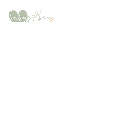
Klantenservice
Verzending & Retour
Betaalmethoden
Algemene voorwaarden
Disclaimer
Privacy Policy
Contact