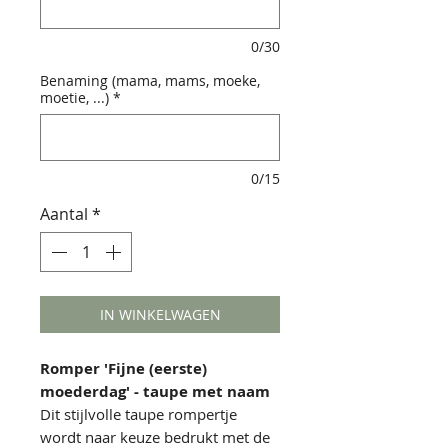
0/30
Benaming (mama, mams, moeke,
moetie, ...)
*
0/15
Aantal
*
IN WINKELWAGEN
Romper 'Fijne (eerste)
moederdag' - taupe met naam
Dit stijlvolle taupe rompertje
wordt naar keuze bedrukt met de