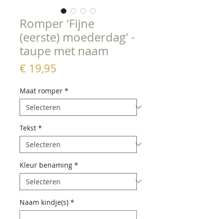
Romper 'Fijne
(eerste) moederdag' -
taupe met naam
Prijs
€ 19,95
Maat romper
*
Tekst
*
Kleur benaming
*
Naam kindje(s)
*