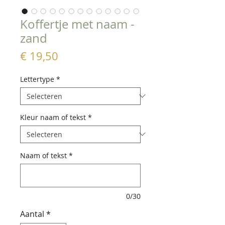
Koffertje met naam -
zand
Prijs
€ 19,50
Lettertype
*
Kleur naam of tekst
*
Naam of tekst
*
0/30
Aantal
*