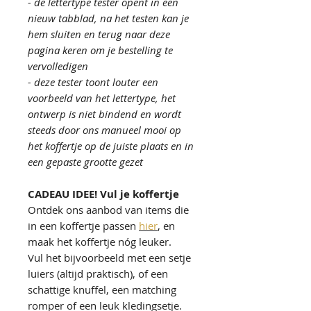
- de lettertype tester opent in een
nieuw tabblad, na het testen kan je
hem sluiten en terug naar deze
pagina keren om je bestelling te
vervolledigen
- deze tester toont louter een
voorbeeld van het lettertype, het
ontwerp is niet bindend en wordt
steeds door ons manueel mooi op
het koffertje op de juiste plaats en in
een gepaste grootte gezet
CADEAU IDEE! Vul je koffertje
Ontdek ons aanbod van items die
in een koffertje passen
hier
, en
maak het koffertje nóg leuker.
Vul het bijvoorbeeld met een setje
luiers (altijd praktisch), of een
schattige knuffel, een matching
romper of een leuk kledingsetje.