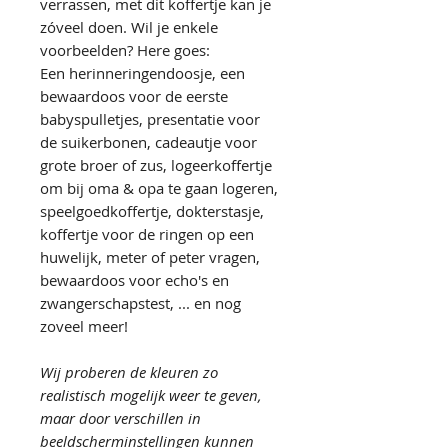
verrassen, met dit koffertje kan je
zóveel doen. Wil je enkele
voorbeelden? Here goes:
Een herinneringendoosje, een
bewaardoos voor de eerste
babyspulletjes, presentatie voor
de suikerbonen, cadeautje voor
grote broer of zus, logeerkoffertje
om bij oma & opa te gaan logeren,
speelgoedkoffertje, dokterstasje,
koffertje voor de ringen op een
huwelijk, meter of peter vragen,
bewaardoos voor echo's en
zwangerschapstest, ... en nog
zoveel meer!
Wij proberen de kleuren zo
realistisch mogelijk weer te geven,
maar door verschillen in
beeldscherminstellingen kunnen