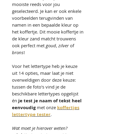
mooiste reeds voor jou
geselecteerd. Je kan er ook enkele
voorbeelden terugvinden van
namen in een bepaalde kleur op
het koffertje. Dit mooie koffertje in
de kleur zand matcht trouwens
ook perfect met
goud
,
zilver
of
brons
!
Voor het lettertype heb je keuze
uit 14 opties, maar laat je niet
overweldigen door deze keuze:
tussen de foto's vind je de
beschikbare lettertypes opgelijst
én
je test je naam of tekst heel
eenvoudig
met onze
koffertjes
lettertype tester
.
Wat moet je hierover weten?