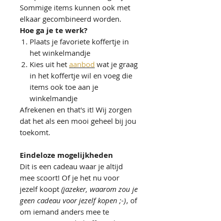
Sommige items kunnen ook met
elkaar gecombineerd worden.
Hoe ga je te werk?
Plaats je favoriete koffertje in
het winkelmandje
Kies uit het
aanbod
wat je graag
in het koffertje wil en voeg die
items ook toe aan je
winkelmandje
Afrekenen en that's it! Wij zorgen
dat het als een mooi geheel bij jou
toekomt.
Eindeloze mogelijkheden
Dit is een cadeau waar je altijd
mee scoort! Of je het nu voor
jezelf koopt
(jazeker, waarom zou je
geen cadeau voor jezelf kopen ;-)
, of
om iemand anders mee te