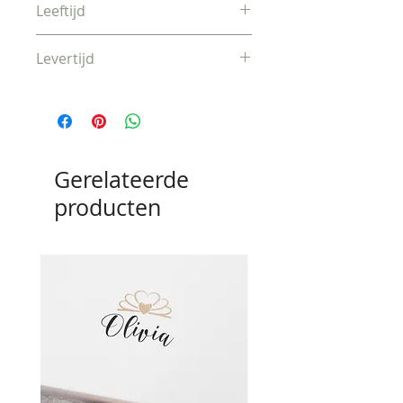
Leeftijd
Vanaf ongeveer 6 maanden
Levertijd
Vandaag besteld, morgen
verzonden
Gerelateerde
producten