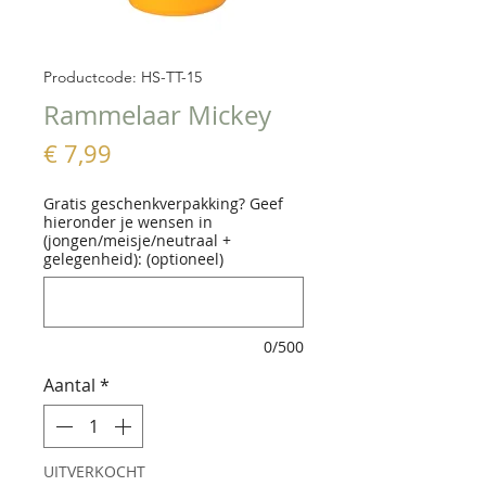
Productcode: HS-TT-15
Rammelaar Mickey
Prijs
€ 7,99
Gratis geschenkverpakking? Geef
hieronder je wensen in
(jongen/meisje/neutraal +
gelegenheid): (optioneel)
0/500
Aantal
*
UITVERKOCHT