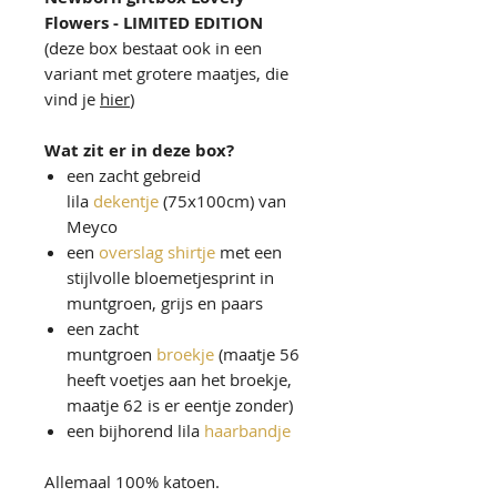
Flowers - LIMITED EDITION
(deze box bestaat ook in een
variant met grotere maatjes, die
vind je
hier
)
Wat zit er in deze box?
een zacht gebreid
lila
dekentje
(75x100cm) van
Meyco
een
overslag shirtje
met een
stijlvolle bloemetjesprint in
muntgroen, grijs en paars
een zacht
muntgroen
broekje
(maatje 56
heeft voetjes aan het broekje,
maatje 62 is er eentje zonder)
een bijhorend lila
haarbandje
Allemaal 100% katoen.