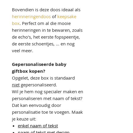
Bovendien is deze doos ideaal als
herinneringendoos
of
keepsake
box
. Perfect om al die mooie
herinneringen in te bewaren, zoals
de echo's, het eerste fopspeentje,
de eerste schoentjes, ... en nog
veel meer.
Gepersonaliseerde baby
giftbox kopen?
Opgelet, deze box is standaard
niet
gepersonaliseerd.
Wil je hem nog specialer maken en
personaliseren met naam of tekst?
Dat kan eenvoudig door
personalisatie toe te voegen. Maak
je keuze uit:
enkel naam of tekst
naam of tekst met design