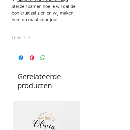
Stel zelf samen hoe je wil dat de
box eruit zal zien en wij maken
hem op maat voor jou!
Levertijd
Verzonden binnen 1-3
werkdagen
Gerelateerde
producten