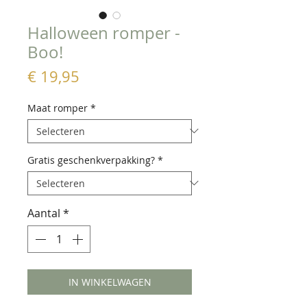
Halloween romper -
Boo!
Prijs
€ 19,95
Maat romper
*
Gratis geschenkverpakking?
*
Aantal
*
IN WINKELWAGEN