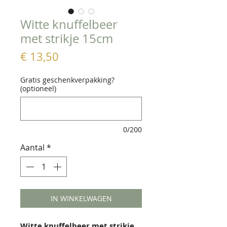
Witte knuffelbeer
met strikje 15cm
Prijs
€ 13,50
Gratis geschenkverpakking?
(optioneel)
0/200
Aantal
*
IN WINKELWAGEN
Witte knuffelbeer met strikje