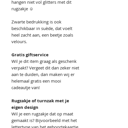
hangen niet vol glitters met dit
rugzakje ☺︎
Zwarte bedrukking is ook
beschikbaar in suède, dat voelt
heel zacht aan, een beetje zoals
velours.
Gratis giftservice
Wil je dit item graag als geschenk
verpakt? Vergeet dit dan zeker niet
aan te duiden, dan maken wij er
helemaal gratis een mooi
cadeautje van!
Rugzakje of turnzak met je
eigen design
Wil je een rugzakje dat op maat
gemaakt is? Bijvoorbeeld met het
lettertype van het geboortekaartje,