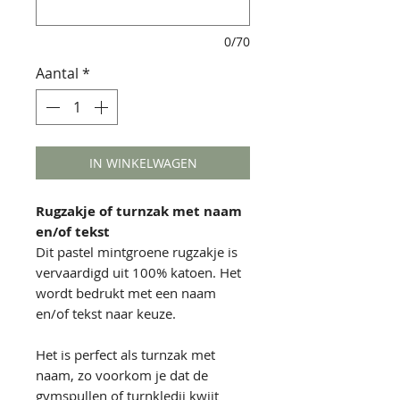
0/70
Aantal
*
IN WINKELWAGEN
Rugzakje of turnzak met naam
en/of tekst
Dit pastel mintgroene rugzakje is
vervaardigd uit 100% katoen. Het
wordt bedrukt met een naam
en/of tekst naar keuze.
Het is perfect als turnzak met
naam, zo voorkom je dat de
gymspullen of turnkledij kwijt