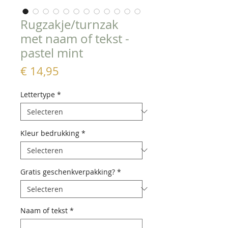
Rugzakje/turnzak
met naam of tekst -
pastel mint
Prijs
€ 14,95
Lettertype
*
Kleur bedrukking
*
Gratis geschenkverpakking?
*
Naam of tekst
*