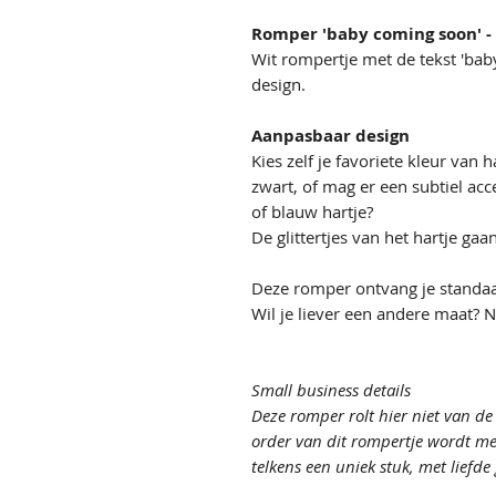
Romper 'baby coming soon' 
Wit rompertje met de tekst 'baby
design.
Aanpasbaar design
Kies zelf je favoriete kleur van ha
zwart, of mag er een subtiel acc
of blauw hartje?
De glittertjes van het hartje gaan 
Deze romper ontvang je standa
Wil je liever een andere maat? N
Small business details
Deze romper rolt hier niet van d
order van dit rompertje wordt me
telkens een uniek stuk, met liefd