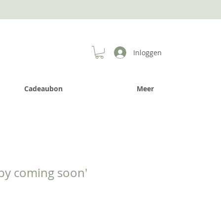
Inloggen
Cadeaubon
Meer
by coming soon'